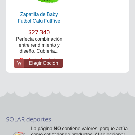
Zapatilla de Baby
Futbol Cafu FutFive
$27.340
Perfecta combinación
entre rendimiento y
diseño. Cubierta...
Producto Agotado
Elegir Opción
SOLAR deportes
La página
NO
contiene valores, porque actúa
como cotizador de productos. Al seleccionar