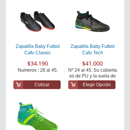
Zapatilla Baby Futbol
Zapatilla Baby Futbol
Cafu Classic
Cafu Tech
$34.190
$41.000
Numeros : 28 al 45.
Nº 24 al 45. Su cubierta
es de PU y la suela de
goma de ba...
Cotizar
Elegir Opción