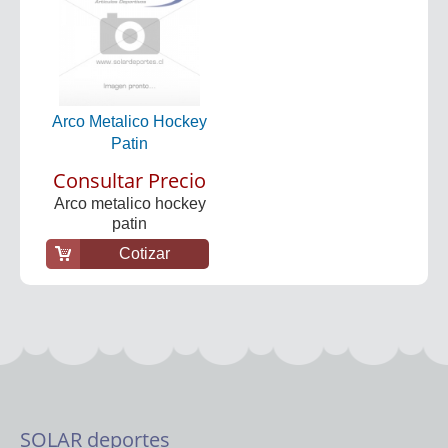
Arco Metalico Hockey
Patin
Consultar Precio
Arco metalico hockey
patin
Cotizar
SOLAR deportes