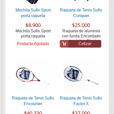
Mochila Sufix Sport
Raqueta de Tenis Sufix
porta raqueta
Conquer
$8.900
$25.000
Mochila Sufix Sport
Raqueta de aluminio
porta raqueta
con funda Encordado
para adultos Bicol...
Producto Agotado
Cotizar
Raqueta de Tenis Sufix
Raqueta de Tenis Sufix
Encounter
Factor X
$40.330
$37.000