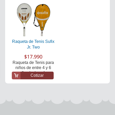
Raqueta de Tenis Sufix
Jr. Two
$17.990
Raqueta de Tenis para
niños de entre 4 y 6
años Incluye f...
Cotizar