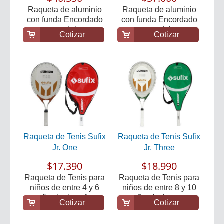
Raqueta de aluminio
Raqueta de aluminio
con funda Encordado
con funda Encordado
para adultos
para adultos
Cotizar
Cotizar
Raqueta de Tenis Sufix
Raqueta de Tenis Sufix
Jr. One
Jr. Three
$17.390
$18.990
Raqueta de Tenis para
Raqueta de Tenis para
niños de entre 4 y 6
niños de entre 8 y 10
años Incluye f...
años Incluye ...
Cotizar
Cotizar