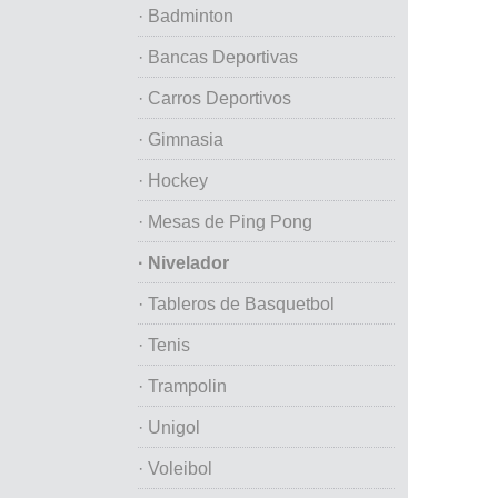
· Badminton
· Bancas Deportivas
· Carros Deportivos
· Gimnasia
· Hockey
· Mesas de Ping Pong
· Nivelador
· Tableros de Basquetbol
· Tenis
· Trampolin
· Unigol
· Voleibol