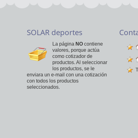
SOLAR deportes
Cont
La página
NO
contiene
valores, porque actúa
como cotizador de
productos. Al seleccionar
los productos, se le
T
enviara un e-mail con una cotización
con todos los productos
seleccionados.