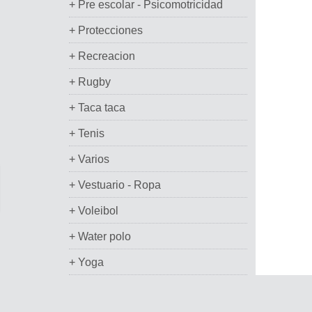
+ Pre escolar - Psicomotricidad
+ Protecciones
+ Recreacion
+ Rugby
+ Taca taca
+ Tenis
+ Varios
+ Vestuario - Ropa
+ Voleibol
+ Water polo
+ Yoga