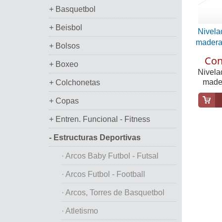
+ Basquetbol
+ Beisbol
Nivelad
madera,
+ Bolsos
Con
+ Boxeo
Nivelad
mader
+ Colchonetas
+ Copas
+ Entren. Funcional - Fitness
- Estructuras Deportivas
· Arcos Baby Futbol - Futsal
· Arcos Futbol - Football
· Arcos, Torres de Basquetbol
· Atletismo