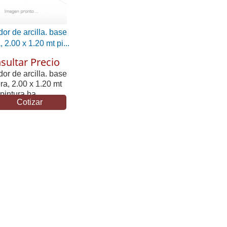
or de arcilla. base
 2.00 x 1.20 mt pi...
sultar Precio
or de arcilla. base
a, 2.00 x 1.20 mt
pintura ba...
Cotizar