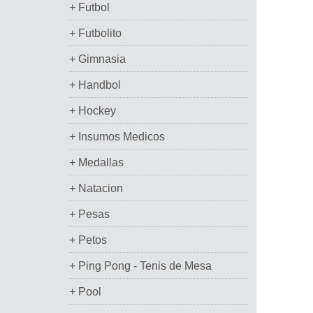
+ Futbol
+ Futbolito
+ Gimnasia
+ Handbol
+ Hockey
+ Insumos Medicos
+ Medallas
+ Natacion
+ Pesas
+ Petos
+ Ping Pong - Tenis de Mesa
+ Pool