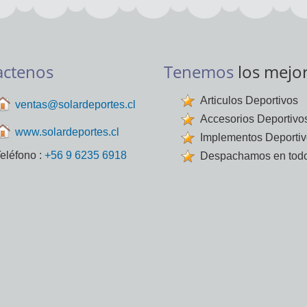
actenos
Tenemos
los mejo
Articulos Deportivos
ventas@solardeportes.cl
Accesorios Deportivo
www.solardeportes.cl
Implementos Deporti
eléfono :
+56 9 6235 6918
Despachamos en todo