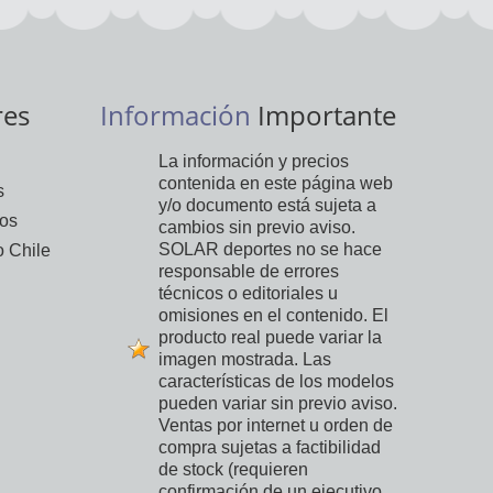
res
Información
Importante
La información y precios
contenida en este página web
s
y/o documento está sujeta a
vos
cambios sin previo aviso.
SOLAR deportes no se hace
 Chile
responsable de errores
técnicos o editoriales u
omisiones en el contenido. El
producto real puede variar la
imagen mostrada. Las
características de los modelos
pueden variar sin previo aviso.
Ventas por internet u orden de
compra sujetas a factibilidad
de stock (requieren
confirmación de un ejecutivo,