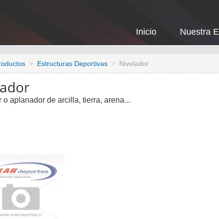
Inicio
Nuestra 
roductos
Estructuras Deportivas
Nivelador
lador
 o aplanador de arcilla, tierra, arena...