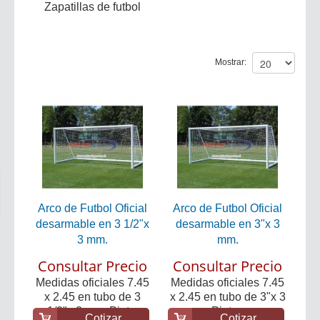
Zapatillas de futbol
Mostrar:
Arco de Futbol Oficial
Arco de Futbol Oficial
desarmable en 3 1/2"x
desarmable en 3"x 3
3 mm.
mm.
Consultar Precio
Consultar Precio
Medidas oficiales 7.45
Medidas oficiales 7.45
x 2.45 en tubo de 3
x 2.45 en tubo de 3"x 3
1/2"x 3 mm. Pint...
mm Pintura a...
Cotizar
Cotizar