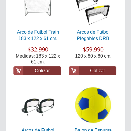
Arco de Futbol Train
Arcos de Futbol
183 x 122 x 61 cm.
Plegables DRB
$32.990
$59.990
Medidas: 183 x 122 x
120 x 80 x 80 cm.
61 cm.
Cotizar
Cotizar
Arcos de Futbol
Balón de Espuma