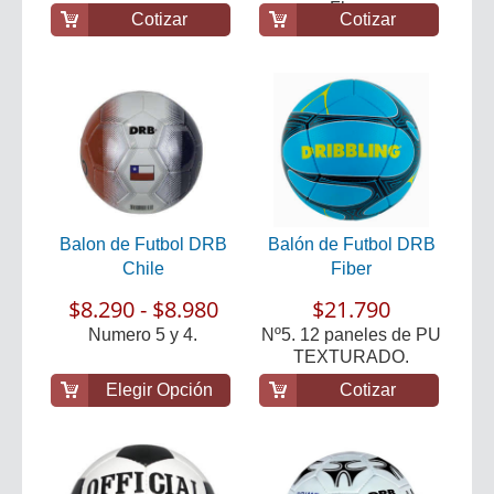
Fluor.
Cotizar
Cotizar
Balon de Futbol DRB
Balón de Futbol DRB
Chile
Fiber
$8.290 - $8.980
$21.790
Numero 5 y 4.
Nº5. 12 paneles de PU
TEXTURADO.
Elegir Opción
Cotizar