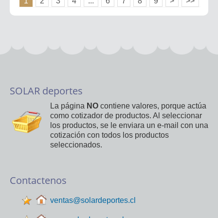
1
2
3
4
...
6
7
8
9
>
>>
SOLAR deportes
La página
NO
contiene valores, porque actúa
como cotizador de productos. Al seleccionar
los productos, se le enviara un e-mail con una
cotización con todos los productos
seleccionados.
Contactenos
ventas@solardeportes.cl