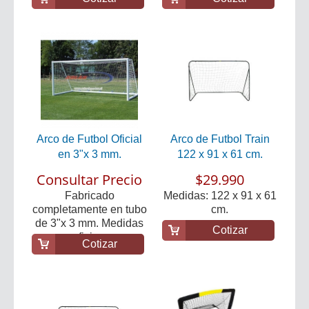
Arco de Futbol Oficial
Arco de Futbol Train
en 3"x 3 mm.
122 x 91 x 61 cm.
Consultar Precio
$29.990
Fabricado
Medidas: 122 x 91 x 61
completamente en tubo
cm.
de 3"x 3 mm. Medidas
Cotizar
oficia...
Cotizar