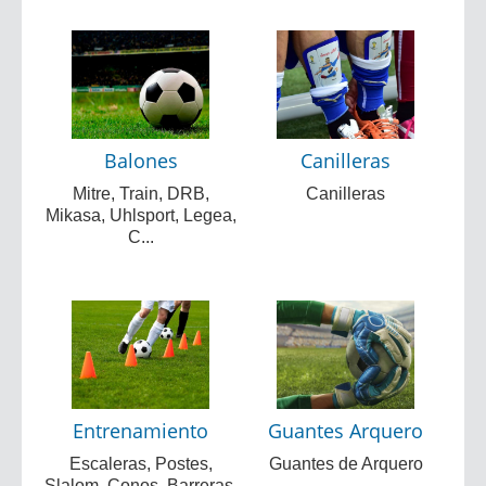
Balones
Canilleras
Mitre, Train, DRB,
Canilleras
Mikasa, Uhlsport, Legea,
C...
Entrenamiento
Guantes Arquero
Escaleras, Postes,
Guantes de Arquero
Slalom, Conos, Barreras,