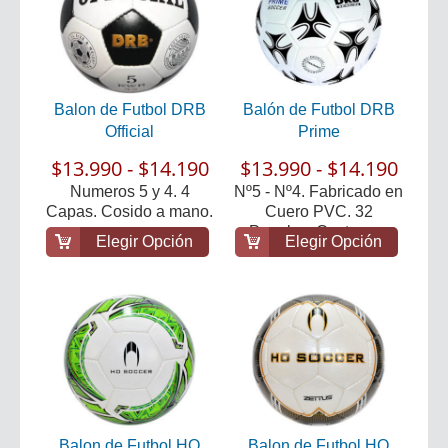
Balon de Futbol DRB
Balón de Futbol DRB
Official
Prime
$13.990 - $14.190
$13.990 - $14.190
Numeros 5 y 4. 4
Nº5 - Nº4. Fabricado en
Capas. Cosido a mano.
Cuero PVC. 32
Paneles. Costura ...
Elegir Opción
Elegir Opción
Balon de Futbol HO
Balon de Futbol HO