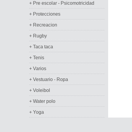
+ Pre escolar - Psicomotricidad
+ Protecciones
+ Recreacion
+ Rugby
+ Taca taca
+ Tenis
+ Varios
+ Vestuario - Ropa
+ Voleibol
+ Water polo
+ Yoga