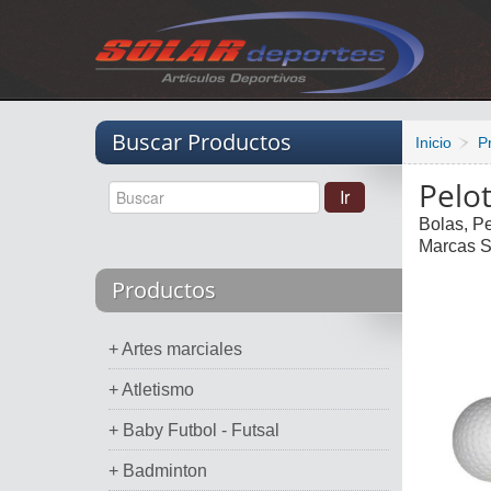
Vacio
Buscar Productos
Inicio
P
Pelot
Bolas, P
Marcas S
Productos
+ Artes marciales
+ Atletismo
+ Baby Futbol - Futsal
+ Badminton