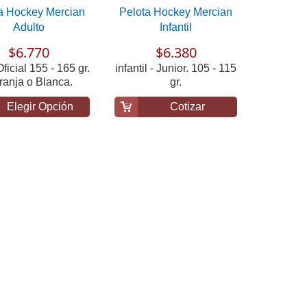
a Hockey Mercian
Pelota Hockey Mercian
Adulto
Infantil
$6.770
$6.380
ficial 155 - 165 gr.
infantil - Junior. 105 - 115
ranja o Blanca.
gr.
Elegir Opción
Cotizar