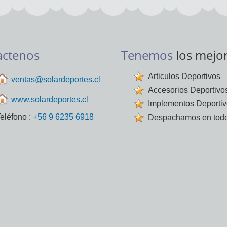
actenos
Tenemos
los mejo
Articulos Deportivos
ventas@solardeportes.cl
Accesorios Deportivo
www.solardeportes.cl
Implementos Deporti
eléfono :
+56 9 6235 6918
Despachamos en todo