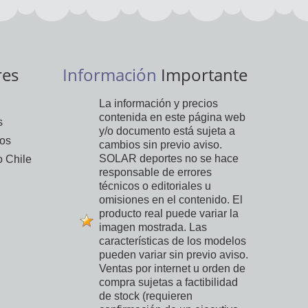
res
Información
Importante
La información y precios
contenida en este página web
s
y/o documento está sujeta a
vos
cambios sin previo aviso.
SOLAR deportes no se hace
 Chile
responsable de errores
técnicos o editoriales u
omisiones en el contenido. El
producto real puede variar la
imagen mostrada. Las
características de los modelos
pueden variar sin previo aviso.
Ventas por internet u orden de
compra sujetas a factibilidad
de stock (requieren