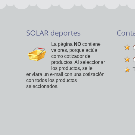
SOLAR deportes
Cont
La página
NO
contiene
valores, porque actúa
como cotizador de
productos. Al seleccionar
los productos, se le
T
enviara un e-mail con una cotización
con todos los productos
seleccionados.