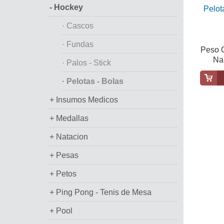
- Hockey
Pelot
· Cascos
· Fundas
Peso O
Na
· Palos - Stick
· Pelotas - Bolas
+ Insumos Medicos
+ Medallas
+ Natacion
+ Pesas
+ Petos
+ Ping Pong - Tenis de Mesa
+ Pool