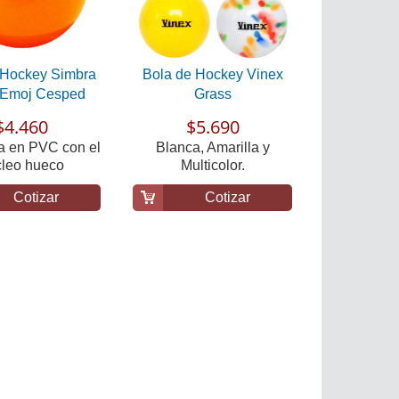
 Hockey Simbra
Bola de Hockey Vinex
 Emoj Cesped
Grass
$4.460
$5.690
a en PVC con el
Blanca, Amarilla y
leo hueco
Multicolor.
Cotizar
Cotizar