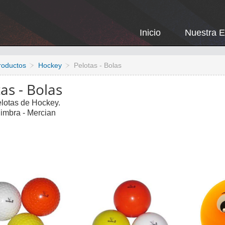
Inicio
Nuestra 
roductos
Hockey
Pelotas - Bolas
as - Bolas
elotas de Hockey.
imbra - Mercian