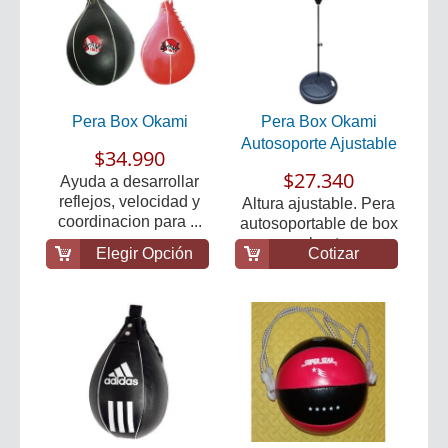
Pera Box Okami
Pera Box Okami
Autosoporte Ajustable
$34.990
$27.340
Ayuda a desarrollar
reflejos, velocidad y
Altura ajustable. Pera
coordinacion para ...
autosoportable de box
para el entren...
Elegir Opción
Cotizar