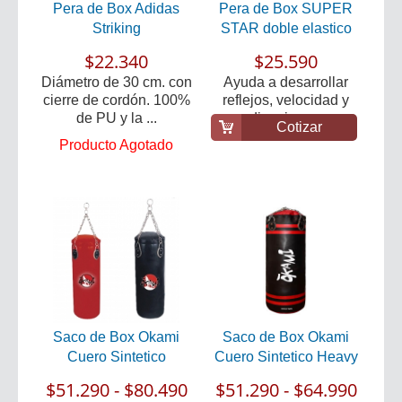
Pera de Box Adidas
Pera de Box SUPER
Striking
STAR doble elastico
$22.340
$25.590
Diámetro de 30 cm. con
Ayuda a desarrollar
cierre de cordón. 100%
reflejos, velocidad y
de PU y la ...
coordinacion para ...
Cotizar
Producto Agotado
Saco de Box Okami
Saco de Box Okami
Cuero Sintetico
Cuero Sintetico Heavy
$51.290 - $80.490
$51.290 - $64.990