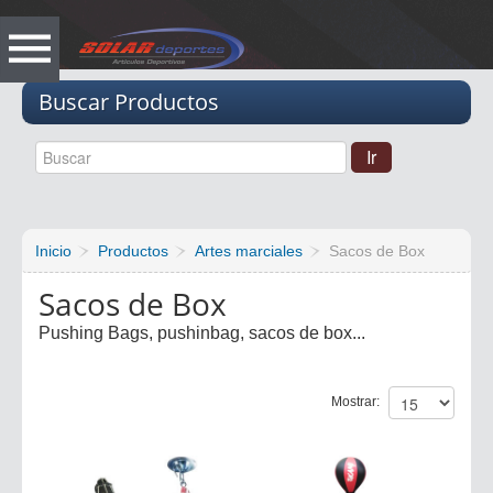
Vacio
Buscar Productos
Inicio
Productos
Artes marciales
Sacos de Box
Sacos de Box
Pushing Bags, pushinbag, sacos de box...
Mostrar: