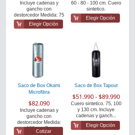
Incluye cadenas y
60 - 80 - 100 cm. Cuero
gancho con
sintetico.
destorcedor Medida: 75
Elegir Opción
- 100 ...
Elegir Opción
Saco de Box Okami
Saco de Box Tapout
Microfibra
$51.990 - $89.990
$82.090
Cuero sintetico. 75, 100
y 130 cm. Incluye
Incluye cadenas y
cadenas y ganch...
gancho con
destorcedor Medida:
Elegir Opción
130 cm. C...
Cotizar