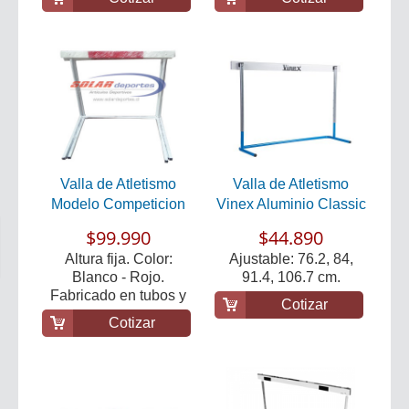
Valla de Atletismo
Valla de Atletismo
Modelo Competicion
Vinex Aluminio Classic
$99.990
$44.890
Altura fija. Color:
Ajustable: 76.2, 84,
Blanco - Rojo.
91.4, 106.7 cm.
Fabricado en tubos y
Cotizar
pe...
Cotizar