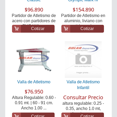
$96.890
$154.890
Partidor de Atletismo de
Partidor de Atletismo en
acero con partidores de
aluminio, liviano con
PVC Util p...
partidores de...
Cotizar
Cotizar
Valla de Atletismo
Valla de Atletismo
Infantil
$76.950
Consultar Precio
Altura Regulable: 0.60 -
0.91 mt. | 60 - 91 cm.
altura regulable: 0.25 -
Ancho 1.00 ...
0.35, ancho 1.0 mt,
madera impregna...
Cotizar
Cotizar