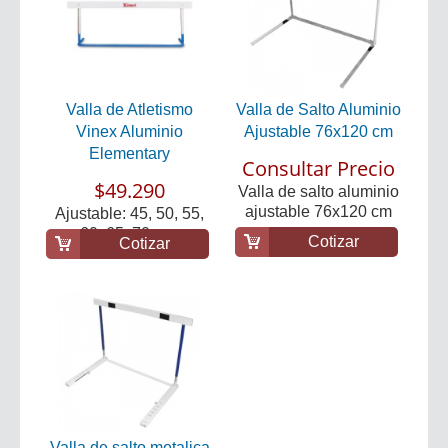
Valla de Atletismo
Valla de Salto Aluminio
Vinex Aluminio
Ajustable 76x120 cm
Elementary
Consultar Precio
$49.290
Valla de salto aluminio
ajustable 76x120 cm
Ajustable: 45, 50, 55,
60, 65, 70 cm.
Cotizar
Cotizar
Valla de salto metalica