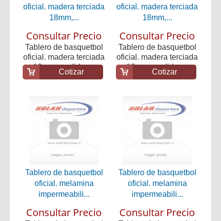
oficial. madera terciada
oficial. madera terciada
18mm,...
18mm,...
Consultar Precio
Consultar Precio
Tablero de basquetbol
Tablero de basquetbol
oficial. madera terciada
oficial. madera terciada
18mm, medidas...
18mm, medidas...
Cotizar
Cotizar
Tablero de basquetbol
Tablero de basquetbol
oficial. melamina
oficial. melamina
impermeabili...
impermeabili...
Consultar Precio
Consultar Precio