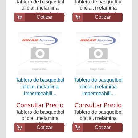
Tablero de basquetbol
Tablero de basquetbol
oficial. melamina
oficial. melamina
impermeabilizada de ...
impermeabilizada de ...
Cotizar
Cotizar
Tablero de basquetbol
Tablero de basquetbol
oficial. melamina
oficial. melamina
impermeabili...
impermeabili...
Consultar Precio
Consultar Precio
Tablero de basquetbol
Tablero de basquetbol
oficial. melamina
oficial. melamina
impermeabilizada de ...
impermeabilizada de ...
Cotizar
Cotizar