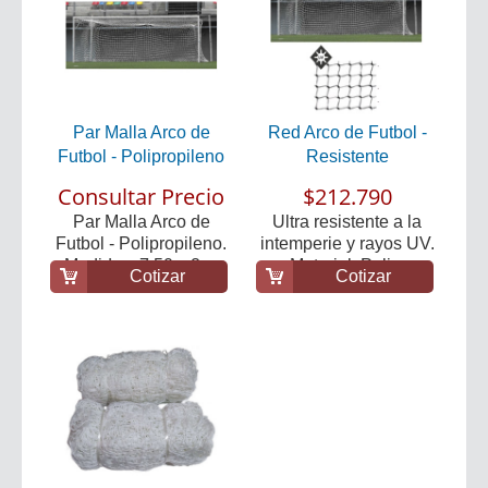
Par Malla Arco de
Red Arco de Futbol -
Futbol - Polipropileno
Resistente
Consultar Precio
$212.790
Par Malla Arco de
Ultra resistente a la
Futbol - Polipropileno.
intemperie y rayos UV.
Medidas: 7.50 x 2....
Material: Poli...
Cotizar
Cotizar