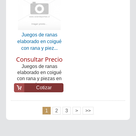
Juegos de ranas
elaborado en coigué
con rana y piez...
Consultar Precio
Juegos de ranas
elaborado en coigué
con rana y piezas en
br...
Cotizar
1
2
3
>
>>