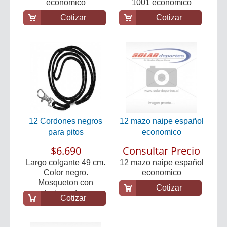
economico
1001 economico
Cotizar
Cotizar
12 Cordones negros
12 mazo naipe español
para pitos
economico
$6.690
Consultar Precio
Largo colgante 49 cm.
12 mazo naipe español
Color negro.
economico
Mosqueton con
Cotizar
destorcedor...
Cotizar