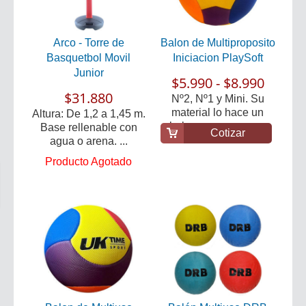
Arco - Torre de
Balon de Multiproposito
Basquetbol Movil
Iniciacion PlaySoft
Junior
$5.990 - $8.990
$31.880
Nº2, Nº1 y Mini. Su
material lo hace un
Altura: De 1,2 a 1,45 m.
balon seguro para...
Base rellenable con
Cotizar
agua o arena. ...
Producto Agotado