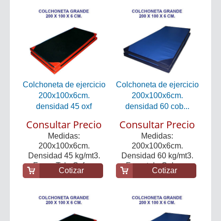
Colchoneta de ejercicio
Colchoneta de ejercicio
200x100x6cm.
200x100x6cm.
densidad 45 oxf
densidad 60 cob...
Consultar Precio
Consultar Precio
Medidas:
Medidas:
200x100x6cm.
200x100x6cm.
Densidad 45 kg/mt3.
Densidad 60 kg/mt3.
Forro: Tela Oxfo...
Forro tela Cober...
Cotizar
Cotizar