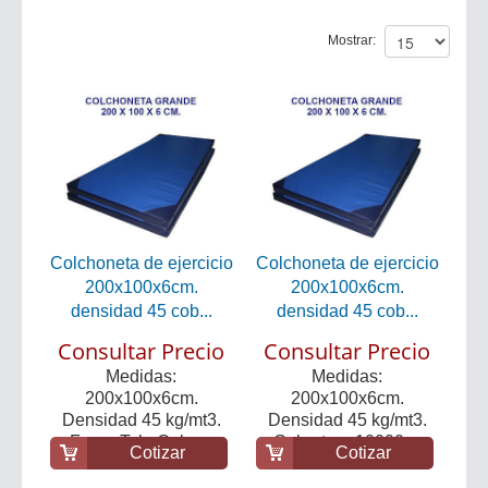
Mostrar:
Colchoneta de ejercicio
Colchoneta de ejercicio
200x100x6cm.
200x100x6cm.
densidad 45 cob...
densidad 45 cob...
Consultar Precio
Consultar Precio
Medidas:
Medidas:
200x100x6cm.
200x100x6cm.
Densidad 45 kg/mt3.
Densidad 45 kg/mt3.
Forro: Tela Cobe...
Cobertura 10000 ...
Cotizar
Cotizar