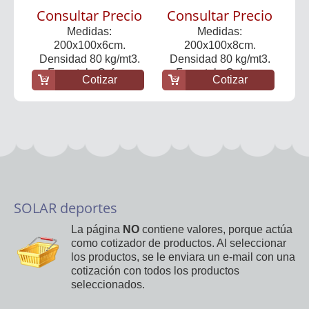
Consultar Precio
Consultar Precio
Medidas:
Medidas:
200x100x6cm.
200x100x8cm.
Densidad 80 kg/mt3.
Densidad 80 kg/mt3.
Forro tela Oxfor...
Forro tela Cober...
Cotizar
Cotizar
SOLAR deportes
La página
NO
contiene valores, porque actúa
como cotizador de productos. Al seleccionar
los productos, se le enviara un e-mail con una
cotización con todos los productos
seleccionados.