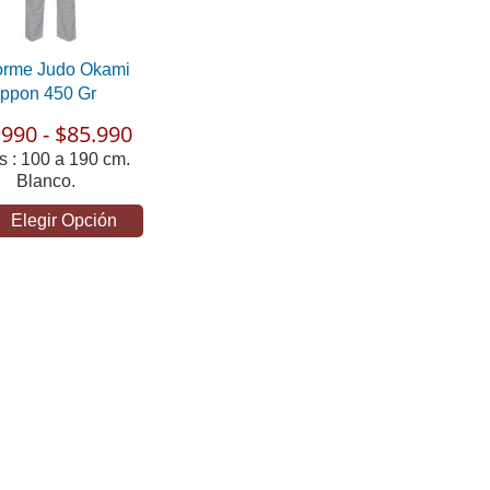
orme Judo Okami
Ippon 450 Gr
990 - $85.990
s : 100 a 190 cm.
Blanco.
Elegir Opción