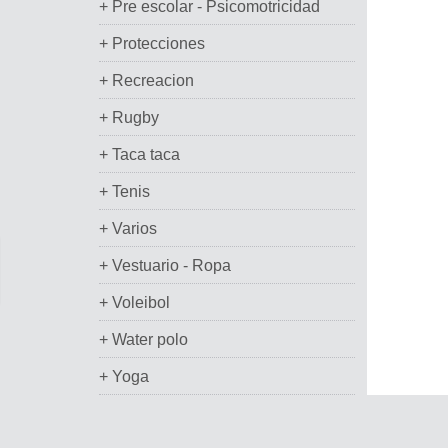
+ Pre escolar - Psicomotricidad
+ Protecciones
+ Recreacion
+ Rugby
+ Taca taca
+ Tenis
+ Varios
+ Vestuario - Ropa
+ Voleibol
+ Water polo
+ Yoga