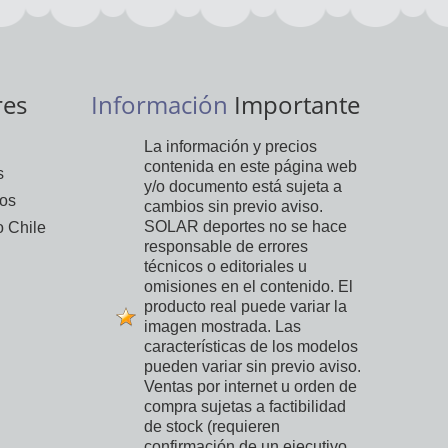
res
Información
Importante
La información y precios
contenida en este página web
s
y/o documento está sujeta a
vos
cambios sin previo aviso.
SOLAR deportes no se hace
 Chile
responsable de errores
técnicos o editoriales u
omisiones en el contenido. El
producto real puede variar la
imagen mostrada. Las
características de los modelos
pueden variar sin previo aviso.
Ventas por internet u orden de
compra sujetas a factibilidad
de stock (requieren
confirmación de un ejecutivo,