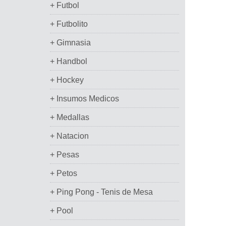
+ Futbol
+ Futbolito
+ Gimnasia
+ Handbol
+ Hockey
+ Insumos Medicos
+ Medallas
+ Natacion
+ Pesas
+ Petos
+ Ping Pong - Tenis de Mesa
+ Pool