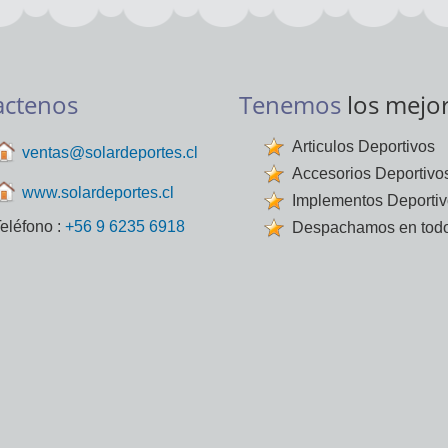
actenos
Tenemos
los mejo
Articulos Deportivos
ventas@solardeportes.cl
Accesorios Deportivo
www.solardeportes.cl
Implementos Deporti
eléfono :
+56 9 6235 6918
Despachamos en todo