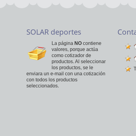
SOLAR deportes
Cont
La página
NO
contiene
valores, porque actúa
como cotizador de
productos. Al seleccionar
los productos, se le
T
enviara un e-mail con una cotización
con todos los productos
seleccionados.