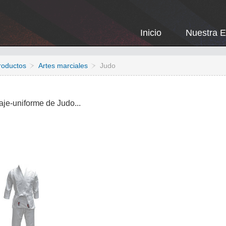
Inicio
Nuestra 
roductos
Artes marciales
Judo
raje-uniforme de Judo...