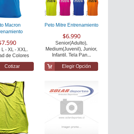
to Macron
Peto Mitre Entrenamiento
renamiento
$6.990
$7.590
Senior(Adulto),
Medium(Juvenil), Junior,
- L - XL - XXL.
Infantil. Tela Pan...
ad de Colores
Cotizar
Elegir Opción