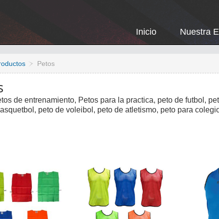
Inicio
Nuestra 
roductos
Petos
s
tos de entrenamiento, Petos para la practica, peto de futbol, peto
asquetbol, peto de voleibol, peto de atletismo, peto para colegi