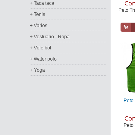
Con
+ Taca taca
Peto Tr
+ Tenis
+ Varios
+ Vestuario - Ropa
+ Voleibol
+ Water polo
+ Yoga
Peto 
Con
Peto 