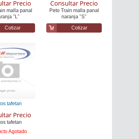
ltar Precio
Consultar Precio
ain malla panal
Peto Train malla panal
ranja "L"
naranja "S"
Cotizar
Cotizar
os tafetan
ltar Precio
os tafetan
cto Agotado