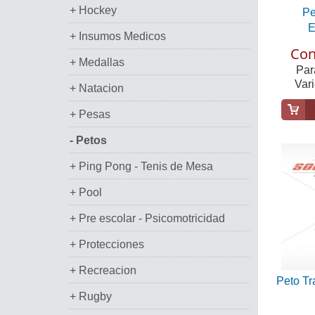
+ Hockey
Pe
E
+ Insumos Medicos
Con
+ Medallas
Par
Var
+ Natacion
+ Pesas
- Petos
+ Ping Pong - Tenis de Mesa
+ Pool
+ Pre escolar - Psicomotricidad
+ Protecciones
+ Recreacion
Peto Tr
+ Rugby