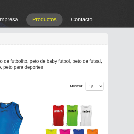
Empresa
Productos
Contacto
 de futbolito, peto de baby futbol, peto de futsal,
o, peto para deportes
Mostrar: