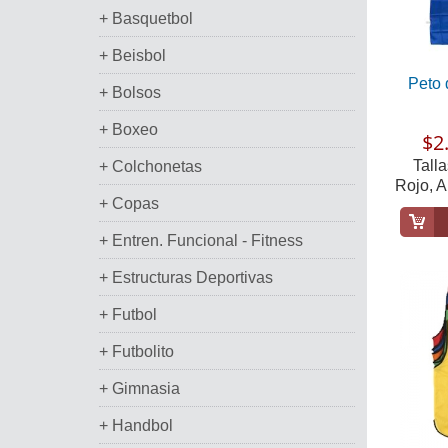
+ Basquetbol
+ Beisbol
Peto 
+ Bolsos
+ Boxeo
$2
Talla
+ Colchonetas
Rojo, A
+ Copas
+ Entren. Funcional - Fitness
+ Estructuras Deportivas
+ Futbol
+ Futbolito
+ Gimnasia
+ Handbol