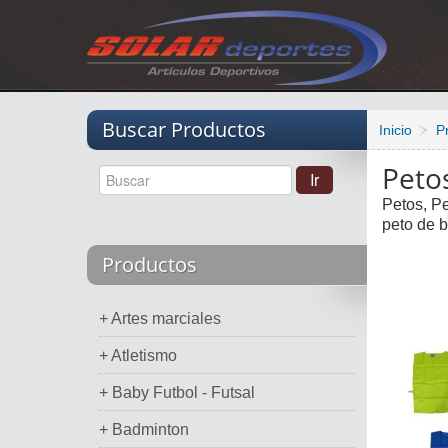
Vacio
Buscar Productos
Inicio
P
Peto
Petos, Pe
peto de b
Productos
+ Artes marciales
+ Atletismo
+ Baby Futbol - Futsal
+ Badminton