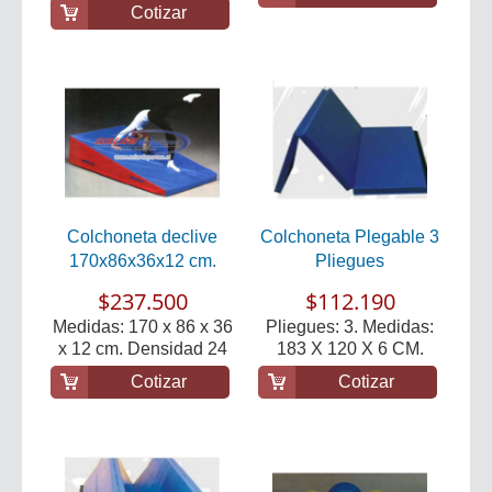
volleyba...
Cotizar
Colchoneta declive
Colchoneta Plegable 3
170x86x36x12 cm.
Pliegues
$237.500
$112.190
Medidas: 170 x 86 x 36
Pliegues: 3. Medidas:
x 12 cm. Densidad 24
183 X 120 X 6 CM.
Cotizar
Cotizar