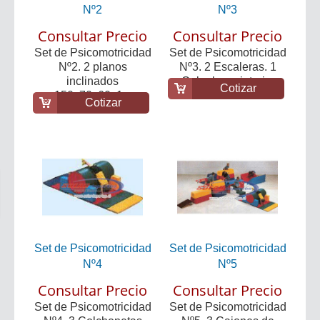
Nº2
Nº3
Consultar Precio
Consultar Precio
Set de Psicomotricidad
Set de Psicomotricidad
Nº2. 2 planos
Nº3. 2 Escaleras. 1
inclinados
Cubo base interi...
Cotizar
150x70x60x1...
Cotizar
Set de Psicomotricidad
Set de Psicomotricidad
Nº4
Nº5
Consultar Precio
Consultar Precio
Set de Psicomotricidad
Set de Psicomotricidad