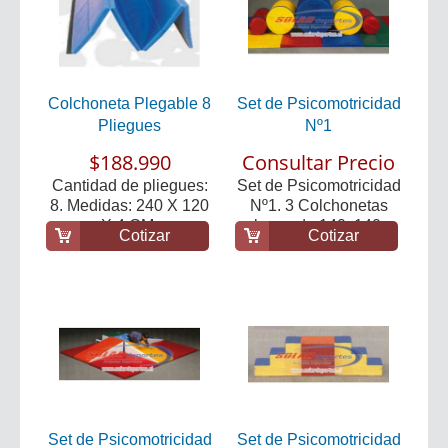
Colchoneta Plegable 8
Set de Psicomotricidad
Pliegues
Nº1
$188.990
Consultar Precio
Cantidad de pliegues:
Set de Psicomotricidad
8. Medidas: 240 X 120
Nº1. 3 Colchonetas
X 4 CM.
planas de 140x140...
Cotizar
Cotizar
Set de Psicomotricidad
Set de Psicomotricidad