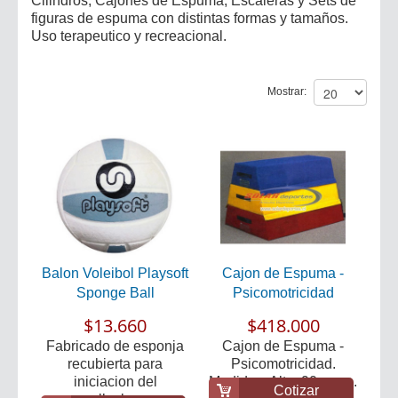
Cilindros, Cajones de Espuma, Escaleras y Sets de
figuras de espuma con distintas formas y tamaños.
Uso terapeutico y recreacional.
Mostrar:
Balon Voleibol Playsoft
Cajon de Espuma -
Sponge Ball
Psicomotricidad
$13.660
$418.000
Fabricado de esponja
Cajon de Espuma -
recubierta para
Psicomotricidad.
iniciacion del
Medidas: Alto: 90 cm. ...
Cotizar