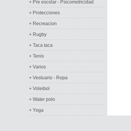
+ Pre escolar - Psicomotricidad
+ Protecciones
+ Recreacion
+ Rugby
+ Taca taca
+ Tenis
+ Varios
+ Vestuario - Ropa
+ Voleibol
+ Water polo
+ Yoga