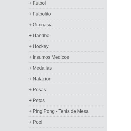
+ Futbol
+ Futbolito
+ Gimnasia
+ Handbol
+ Hockey
+ Insumos Medicos
+ Medallas
+ Natacion
+ Pesas
+ Petos
+ Ping Pong - Tenis de Mesa
+ Pool