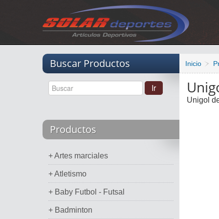
Vacio
Buscar Productos
Inicio
P
Unig
Unigol de
Productos
+ Artes marciales
+ Atletismo
+ Baby Futbol - Futsal
+ Badminton