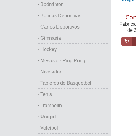
· Badminton
Con
· Bancas Deportivas
Fabrica
· Carros Deportivos
de 3
· Gimnasia
· Hockey
· Mesas de Ping Pong
· Nivelador
· Tableros de Basquetbol
· Tenis
· Trampolin
· Unigol
· Voleibol