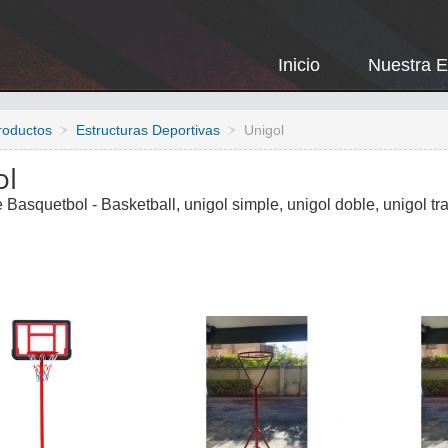
Inicio
Nuestra 
roductos
Estructuras Deportivas
Unigol
ol
 Basquetbol - Basketball, unigol simple, unigol doble, unigol tr