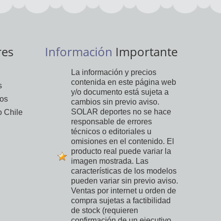
res
Información
Importante
La información y precios
contenida en este página web
s
y/o documento está sujeta a
vos
cambios sin previo aviso.
SOLAR deportes no se hace
 Chile
responsable de errores
técnicos o editoriales u
omisiones en el contenido. El
producto real puede variar la
imagen mostrada. Las
características de los modelos
pueden variar sin previo aviso.
Ventas por internet u orden de
compra sujetas a factibilidad
de stock (requieren
confirmación de un ejecutivo,