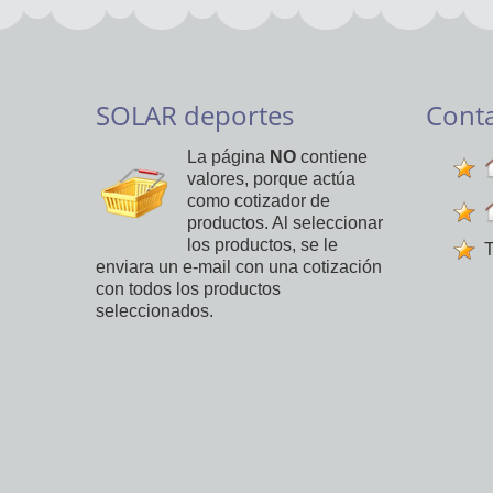
SOLAR deportes
Cont
La página
NO
contiene
valores, porque actúa
como cotizador de
productos. Al seleccionar
los productos, se le
T
enviara un e-mail con una cotización
con todos los productos
seleccionados.