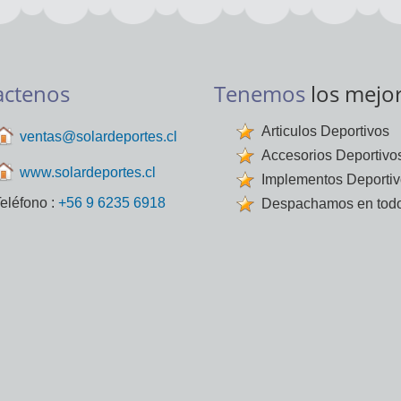
actenos
Tenemos
los mejo
Articulos Deportivos
ventas@solardeportes.cl
Accesorios Deportivo
www.solardeportes.cl
Implementos Deporti
eléfono :
+56 9 6235 6918
Despachamos en todo