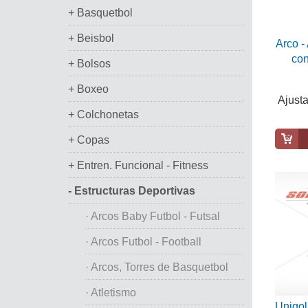
+ Basquetbol
+ Beisbol
Arco -
con
+ Bolsos
+ Boxeo
Ajusta
+ Colchonetas
+ Copas
+ Entren. Funcional - Fitness
- Estructuras Deportivas
· Arcos Baby Futbol - Futsal
· Arcos Futbol - Football
· Arcos, Torres de Basquetbol
· Atletismo
Unigol