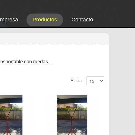
Empresa
Productos
Contacto
ansportable con ruedas...
Mostrar: