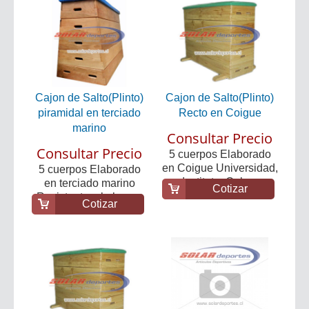
Cajon de Salto(Plinto)
Cajon de Salto(Plinto)
piramidal en terciado
Recto en Coigue
marino
Consultar Precio
Consultar Precio
5 cuerpos Elaborado
en Coigue Universidad,
5 cuerpos Elaborado
Instituto, Cole...
en terciado marino
Cotizar
Resistente a la hum...
Cotizar