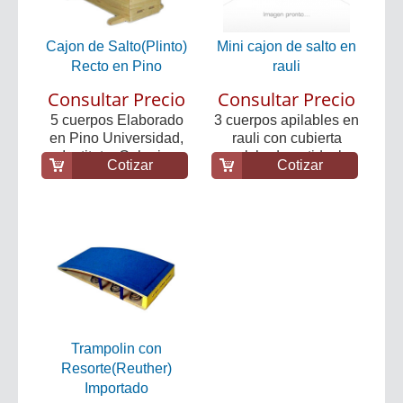
Cajon de Salto(Plinto)
Mini cajon de salto en
Recto en Pino
rauli
Consultar Precio
Consultar Precio
5 cuerpos Elaborado
3 cuerpos apilables en
en Pino Universidad,
rauli con cubierta
Instituto, Colegi...
acolchada antidesl...
Cotizar
Cotizar
Trampolin con
Resorte(Reuther)
Importado