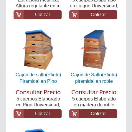
Altura regulable entre
en coigue Universidad,
120 y 150 cm. ...
Instituto, Cole...
Cotizar
Cotizar
Cajon de salto(Plinto)
Cajon de Salto(Plinto)
Piramidal en Pino
piramidal en roble
Consultar Precio
Consultar Precio
5 cuerpos Elaborado
5 cuerpos Elaborado
en Pino Universidad,
en madera de roble
Instituto, Colegi...
Universidad, Instit...
Cotizar
Cotizar