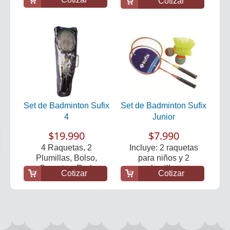
Cotizar
Set de Badminton Sufix
Set de Badminton Sufix
4
Junior
$19.990
$7.990
4 Raquetas, 2
Incluye: 2 raquetas
Plumillas, Bolso,
para niños y 2
Soporte y Red.
plumillas.
Cotizar
Cotizar