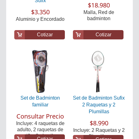
Sufix
$18.980
$3.350
Malla, Red de
badminton
Aluminio y Encordado
Cotizar
Cotizar
Set de Badminton
Set de Badminton Sufix
familiar
2 Raquetas y 2
Plumillas
Consultar Precio
$8.990
Incluye: 4 raquetas de
adulto, 2 raquetas de
Incluye: 2 Raquetas y 2
niño, 2 plumil...
Plumillas
Cotizar