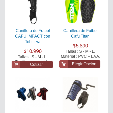
Canillera de Futbol
Canillera de Futbol
CAFU IMPACT con
Cafu Titan
Tobillera
$6.890
$10.990
Tallas : S - M - L.
Material : PVC + EVA.
Tallas : S - M - L.
Tobillera removible.
Elegir Opción
Cotizar