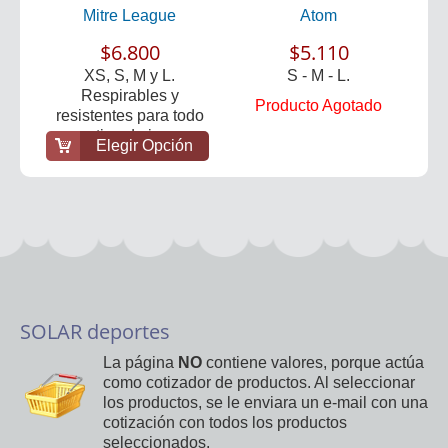
Mitre League
Atom
$6.800
$5.110
XS, S, M y L.
S - M - L.
Respirables y
Producto Agotado
resistentes para todo
tipo de i...
Elegir Opción
SOLAR deportes
La página
NO
contiene valores, porque actúa
como cotizador de productos. Al seleccionar
los productos, se le enviara un e-mail con una
cotización con todos los productos
seleccionados.