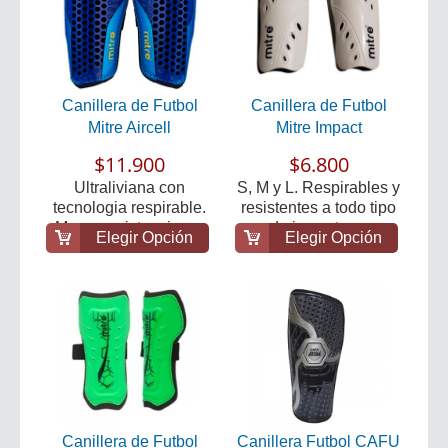
Canillera de Futbol
Canillera de Futbol
Mitre Aircell
Mitre Impact
$11.900
$6.800
Ultraliviana con
S, M y L. Respirables y
tecnologia respirable.
resistentes a todo tipo
Mayor resistencia a...
de impactos...
Elegir Opción
Elegir Opción
Canillera de Futbol
Canillera Futbol CAFU