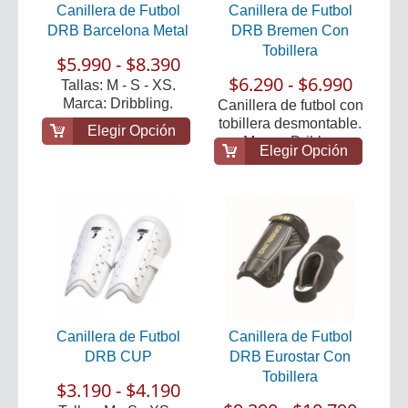
Canillera de Futbol
Canillera de Futbol
DRB Barcelona Metal
DRB Bremen Con
Tobillera
$5.990 - $8.390
$6.290 - $6.990
Tallas: M - S - XS.
Marca: Dribbling.
Canillera de futbol con
tobillera desmontable.
Elegir Opción
Marca: Dribb...
Elegir Opción
Canillera de Futbol
Canillera de Futbol
DRB CUP
DRB Eurostar Con
Tobillera
$3.190 - $4.190