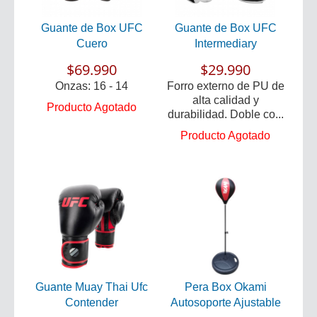
Guante de Box UFC
Guante de Box UFC
Cuero
Intermediary
$69.990
$29.990
Onzas: 16 - 14
Forro externo de PU de
alta calidad y
Producto Agotado
durabilidad. Doble co...
Producto Agotado
Guante Muay Thai Ufc
Pera Box Okami
Contender
Autosoporte Ajustable