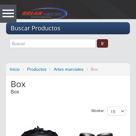
Vacio
Buscar Productos
Inicio
Productos
Artes marciales
Box
Box
Box
Mostrar: