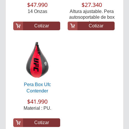
$47.990
$27.340
14 Onzas
Altura ajustable. Pera
autosoportable de box
para el entren...
Cotizar
Cotizar
Pera Box Ufc
Contender
$41.990
Material : PU.
Cotizar