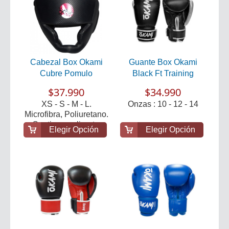
Cabezal Box Okami
Guante Box Okami
Cubre Pomulo
Black Ft Training
$37.990
$34.990
XS - S - M - L.
Onzas : 10 - 12 - 14
Microfibra, Poliuretano.
Contiene poliuret...
Elegir Opción
Elegir Opción