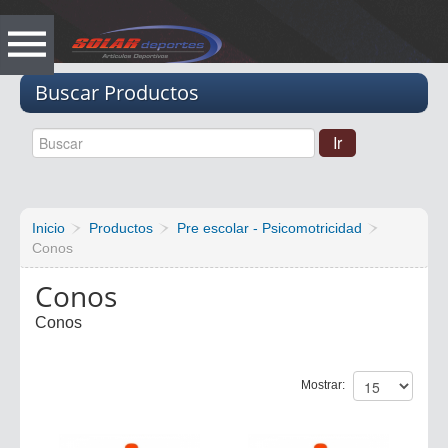
Vacio
Buscar Productos
Inicio
Productos
Pre escolar - Psicomotricidad
Conos
Conos
Conos
Mostrar: