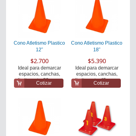
Cono Atletismo Plastico
Cono Atletismo Plastico
12"
18"
$2.700
$5.390
Ideal para demarcar
Ideal para demarcar
espacios, canchas,
espacios, canchas,
limites, etc. 30 cm....
limites, etc. 45 cm....
Cotizar
Cotizar